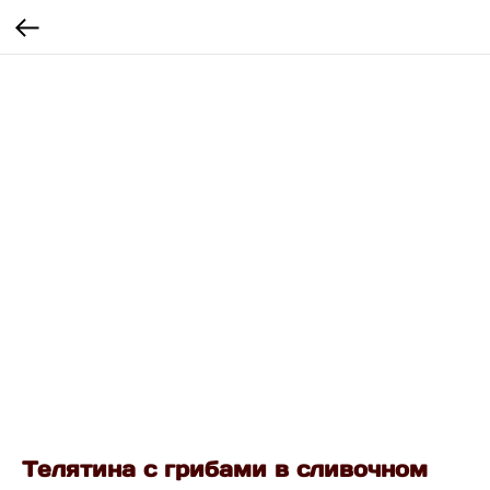
Телятина с грибами в сливочном