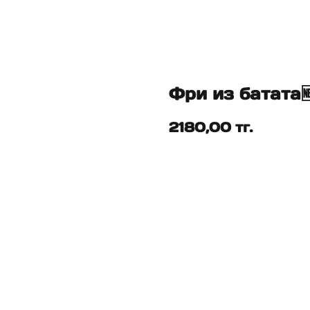
Фри из батата
2180,00
тг.