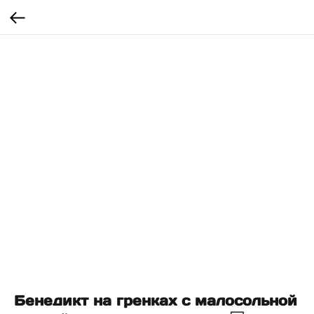
Бенедикт на гренках с малосольной