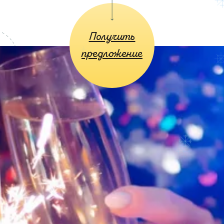
Получить
предложение