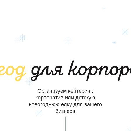
год
для корпо
Организуем кейтеринг,
корпоратив или детскую
новогоднюю елку для вашего
бизнеса