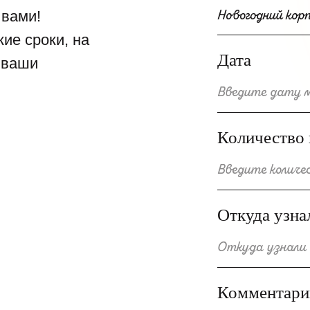
Количество персон
Откуда узнали о нас?
Комментарий
Отправить