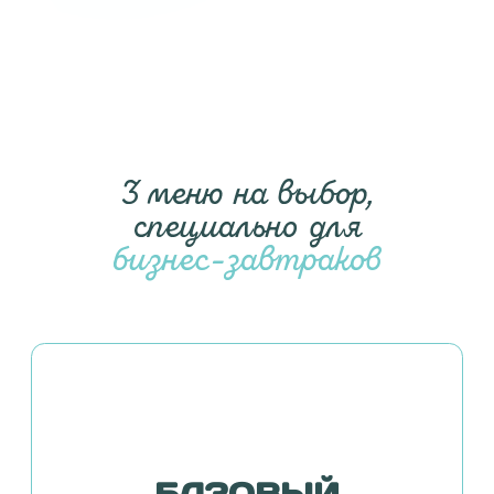
Выбрать
3 меню на выбор,
специально для
бизнес-завтраков
СТАНДАРТНЫЙ
выбор из 3-х видов завтраков
холодные закуски на выбор
кофе + вода от заведени