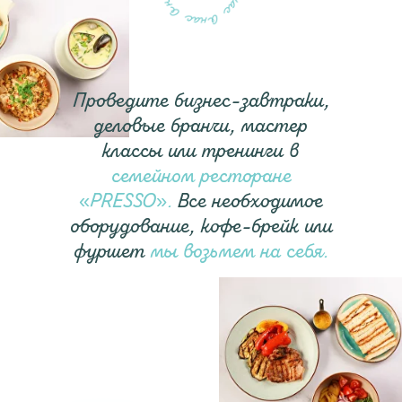
Проведите бизнес-завтраки,
деловые бранчи, мастер
классы или тренинги в
семейном ресторане
«PRESSO».
Все необходимое
оборудование, кофе-брейк или
фуршет
мы возьмем на себя.