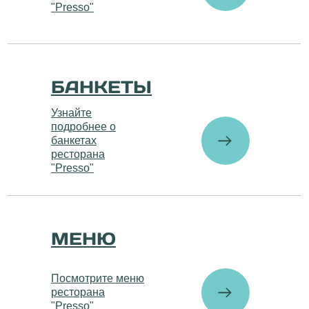
"Presso"
БАНКЕТЫ
Узнайте
подробнее о
банкетах
ресторана
"Presso"
МЕНЮ
Посмотрите меню
ресторана
"Presso"