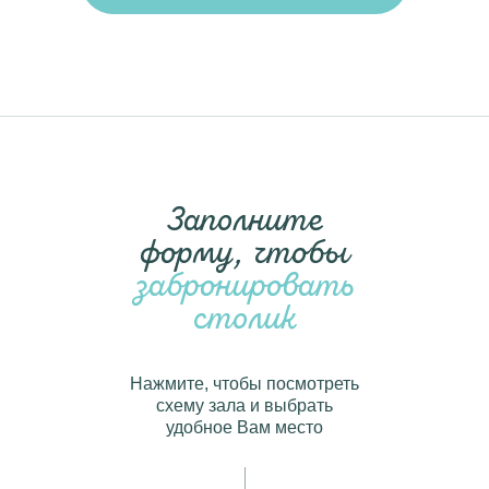
Заполните
форму, чтобы
забронировать
столик
Нажмите, чтобы посмотреть
схему зала и выбрать
удобное Вам место