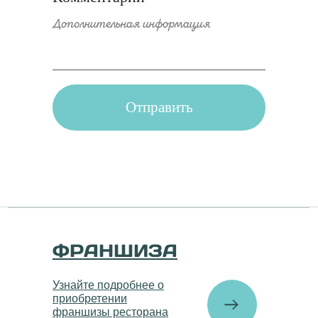
Отправить
ФРАНШИЗА
Узнайте подробнее о
приобретении
франшизы ресторана