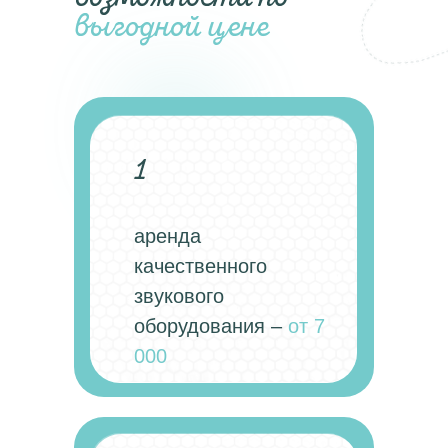
выгодной цене
1
аренда
качественного
звукового
оборудования –
от 7
000