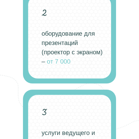
2
оборудование для
презентаций
(проектор с экраном)
–
от 7 000
3
услуги ведущего и