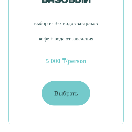
7 000 ₸/person
Выбрать
ПРЕМИУМ
выбор из 3-х видов завтраков
холодные закуски на выбор
выбор из 3-х видов десертов