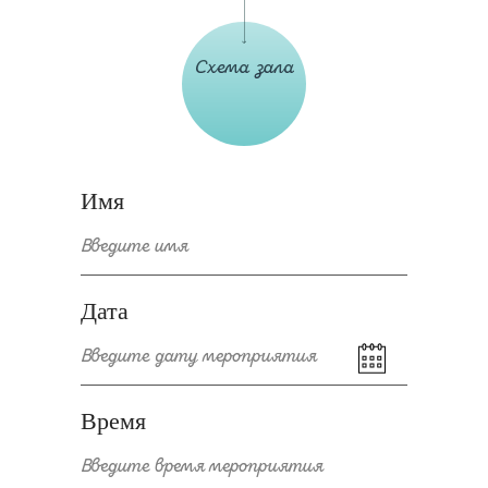
Схема зала
Имя
Дата
Время