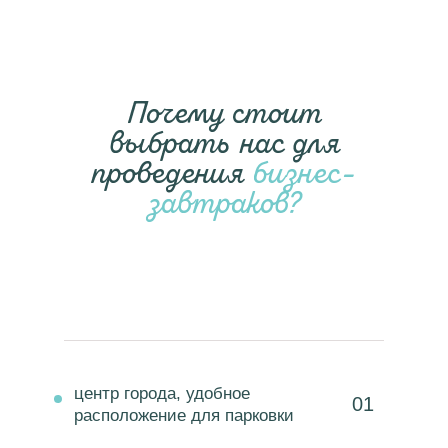
Почему стоит
выбрать нас для
проведения
бизнес-
завтраков?
центр города, удобное
01
расположение для парковки